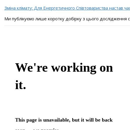
Зміна клімату: Для Енергетичного Співтовариства настав ча
Ми публікуємо лише коротку добірку з цього дослідження 