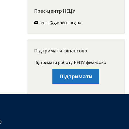
Прес-центр НЕЦУ
press@gw.necu.org.ua
Підтримати фінансово
Підтримати роботу НЕЦУ фінансово
Підтримати
)