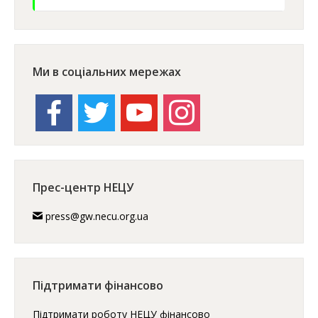
Ми в соціальних мережах
facebook
twitter
youtube
instagram
Прес-центр НЕЦУ
press@gw.necu.org.ua
Підтримати фінансово
Підтримати роботу НЕЦУ фінансово