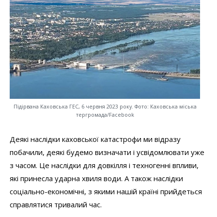
Підірвана Каховська ГЕС, 6 червня 2023 року. Фото: Каховська міська
тергромада/Facebook
Деякі наслідки каховської катастрофи ми відразу
побачили, деякі будемо визначати і усвідомлювати уже
з часом. Це наслідки для довкілля і техногенні впливи,
які принесла ударна хвиля води. А також наслідки
соціально-економічні, з якими нашій країні прийдеться
справлятися тривалий час.