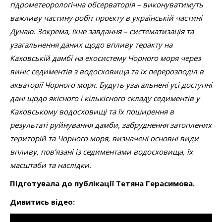
гідрометеорологічна обсерваторія – виконуватимуть
важливу частину робіт проєкту в українській частині
Дунаю. Зокрема, їхне завдання – систематизація та
узагальнення даних щодо впливу теракту на
Каховській дамбі на екосистему Чорного моря через
виніс седиментів з водосховища та їх перерозподіл в
акваторії Чорного моря. Будуть узагальнені усі доступні
дані щодо якісного і кількісного складу седиментів у
Каховському водосховищі та їх поширення в
результаті руйнування дамби, забруднення затоплених
територій та Чорного моря, визначені основні види
впливу, пов’язані із седиментами водосховища, їх
масштаби та наслідки.
Підготувала до публікації Тетяна Герасимова.
Дивитись відео: