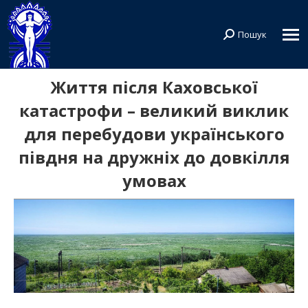
Пошук
Search:
Життя після Каховської
катастрофи – великий виклик
для перебудови українського
півдня на дружніх до довкілля
умовах