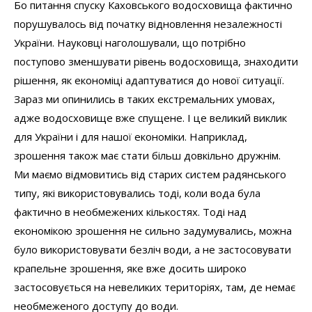
Бо питання спуску Каховського водосховища фактично
порушувалось від початку відновлення незалежності
України. Науковці наголошували, що потрібно
поступово зменшувати рівень водосховища, знаходити
рішення, як економіці адаптуватися до нової ситуації.
Зараз ми опинились в таких екстремальних умовах,
адже водосховище вже спущене. І це великий виклик
для України і для нашої економіки. Наприклад,
зрошення також має стати більш довкільно дружнім.
Ми маємо відмовитись від старих систем радянського
типу, які використовувались тоді, коли вода була
фактично в необмежених кількостях. Тоді над
економікою зрошення не сильно задумувались, можна
було використовувати безліч води, а не застосовувати
крапельне зрошення, яке вже досить широко
застосовується на невеликих територіях, там, де немає
необмеженого доступу до води.