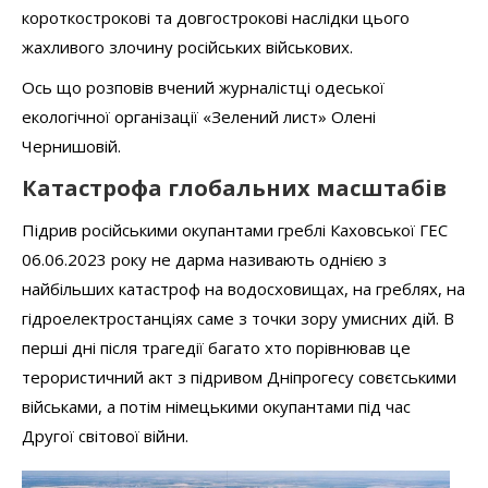
короткострокові та довгострокові наслідки цього
жахливого злочину російських військових.
Ось що розповів вчений журналістці одеської
екологічної організації «Зелений лист» Олені
Чернишовій.
Катастрофа глобальних масштабів
Підрив російськими окупантами греблі Каховської ГЕС
06.06.2023 року не дарма називають однією з
найбільших катастроф на водосховищах, на греблях, на
гідроелектростанціях саме з точки зору умисних дій. В
перші дні після трагедії багато хто порівнював це
терористичний акт з підривом Дніпрогесу совєтськими
військами, а потім німецькими окупантами під час
Другої світової війни.