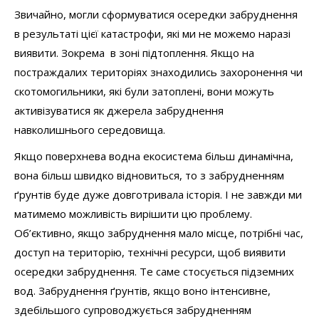
Звичайно, могли сформуватися осередки забруднення
в результаті цієї катастрофи, які ми не можемо наразі
виявити. Зокрема в зоні підтоплення. Якщо на
постраждалих територіях знаходились захоронення чи
скотомогильники, які були затоплені, вони можуть
активізуватися як джерела забруднення
навколишнього середовища.
Якщо поверхнева водна екосистема більш динамічна,
вона більш швидко відновиться, то з забрудненням
ґрунтів буде дуже довготривала історія. І не завжди ми
матимемо можливість вирішити цю проблему.
Об’єктивно, якщо забруднення мало місце, потрібні час,
доступ на територію, технічні ресурси, щоб виявити
осередки забруднення. Те саме стосується підземних
вод. Забруднення ґрунтів, якщо воно інтенсивне,
здебільшого супроводжується забрудненням