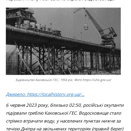
Будівництво Каховської ГЕС, 1954 рік. Фото https://uhe.gov.ua/
Джерело: https://localhistory.org.ua/…
6 червня 2023 року, близько 02:50, російські окупанти
підірвали греблю Каховської ГЕС. Водосховище стало
стрімко втрачати воду, у населених пунктах нижче за
течією Дніпра на звільнених територіях (правий берег)