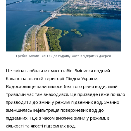
Гребля Каховської ГЕС до підриву. Фото з відкритих джерел
Це зміна глобальних масштабів. Змінився водний
баланс на значній території Півдня України.
Водосховище залишилось без того рівня води, який
тривалий час там знаходився. Це призведе і вже почало
призводити до зміни у режимі підземних вод. Значно
зменшилась інфільтрація поверхневих вод до
підземних. І це з часом викличе зміни у режимі, в
кількості та якості підземних вод.