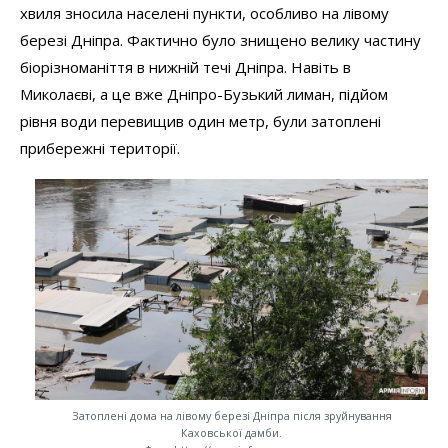
хвиля зносила населені пункти, особливо на лівому
березі Дніпра. Фактично було знищено велику частину
біорізноманіття в нижній течі Дніпра. Навіть в
Миколаєві, а це вже Дніпро-Бузький лиман, підйом
рівня води перевищив один метр, були затоплені
прибережні території.
Затоплені дома на лівому березі Дніпра після зруйнування
Каховської дамби.