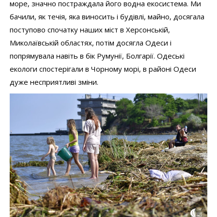
море, значно постраждала його водна екосистема. Ми
бачили, як течія, яка виносить і будівлі, майно, досягала
поступово спочатку наших міст в Херсонській,
Миколаївській областях, потім досягла Одеси і
попрямувала навіть в бік Румунії, Болгарії. Одеські
екологи спостерігали в Чорному морі, в районі Одеси
дуже несприятливі зміни.