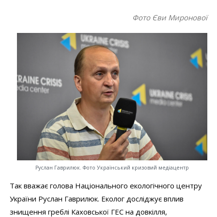
Фото Єви Миронової
Руслан Гаврилюк. Фото Український кризовий медіацентр
Так вважає голова Національного екологічного центру
України Руслан Гаврилюк. Еколог досліджує вплив
знищення греблі Каховської ГЕС на довкілля,