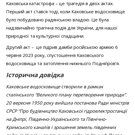
Каховська катастрофа – це трагедія в двох актах.
Перший акт стався тоді, коли Каховське водосховище
було побудовано радянською владою. Це була
надзвичайно трагічна подія для України, для нашої
природної та культурної спадщини.
Другий акт – це підрив дамби російською армією 6
червня 2023 року, спустошення Каховського
водосховища та затоплення нижнього Подніпров’я.
Історична довідка
Каховське водосховище створили в рамках
сталінського “Великого плану перетворення природи”.
20 вересня 1950 року вийшла постанова Ради міністрів
СРСР “Про будівництво Каховської гідроелектростанції
на Дніпрі, Південно-Українського та Північно-
Кримського каналів і зрошення земель південних