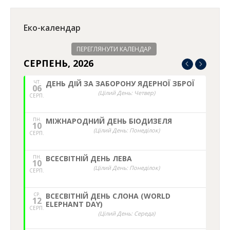
Еко-календар
ПЕРЕГЛЯНУТИ КАЛЕНДАР
СЕРПЕНЬ, 2026
ЧТ.
ДЕНЬ ДІЙ ЗА ЗАБОРОНУ ЯДЕРНОЇ ЗБРОЇ
06
(Цілий День: Четвер)
СЕРП.
ПН.
МІЖНАРОДНИЙ ДЕНЬ БІОДИЗЕЛЯ
10
(Цілий День: Понеділок)
СЕРП.
ПН.
ВСЕСВІТНІЙ ДЕНЬ ЛЕВА
10
(Цілий День: Понеділок)
СЕРП.
СР.
ВСЕСВІТНІЙ ДЕНЬ СЛОНА (WORLD
12
ELEPHANT DAY)
СЕРП.
(Цілий День: Середа)