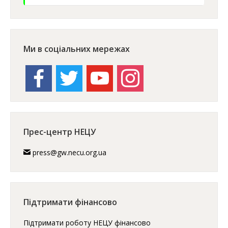
Підтримати роботу НЕЦУ фінансово
Підтримати
facebook
twitter
youtube
instagram
© Національний екологічний центр України,
(2007–
2026)