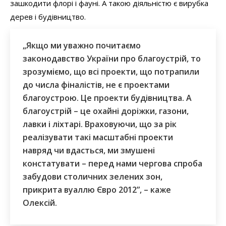
зашкодити флорі і фауні. А такою діяльністю є вирубка
дерев і будівництво.
„Якщо ми уважно почитаємо
законодавство України про благоустрій, то
зрозуміємо, що всі проекти, що потрапили
до числа фіналістів, не є проектами
благоустрою. Це проекти будівництва. А
благоустрій – це охайні доріжки, газони,
лавки і ліхтарі. Враховуючи, що за рік
реалізувати такі масштабні проекти
навряд чи вдасться, ми змушені
констатувати – перед нами чергова спроба
забудови столичних зелених зон,
прикрита вуаллю Євро 2012”, – каже
Олексій.