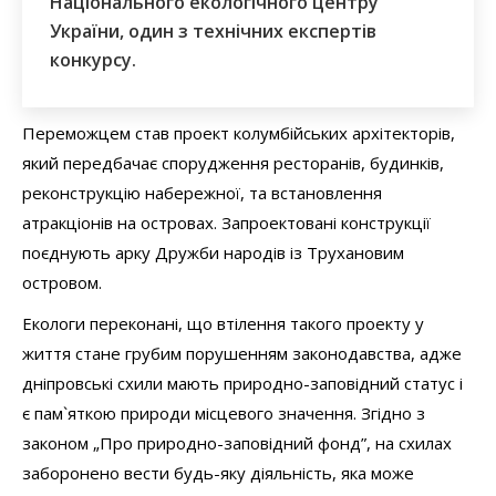
Національного екологічного центру
України, один з технічних експертів
конкурсу.
Переможцем став проект колумбійських архітекторів,
який передбачає спорудження ресторанів, будинків,
реконструкцію набережної, та встановлення
атракціонів на островах. Запроектовані конструкції
поєднують арку Дружби народів із Трухановим
островом.
Екологи переконані, що втілення такого проекту у
життя стане грубим порушенням законодавства, адже
дніпровські схили мають природно-заповідний статус і
є пам`яткою природи місцевого значення. Згідно з
законом „Про природно-заповідний фонд”, на схилах
заборонено вести будь-яку діяльність, яка може