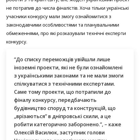
не потрапив до числа фіналістів. Хоча тільки українські
учасники конкурсу мали змогу ознайомитися з
законодавчими особливостями та планувальними
обмеженнями, про які розказували технічні експерти
конкурсу.
“До списку переможців увійшли лише
іноземні проекти, які не були ознайомлені
з українськими законами та не мали змоги
спілкуватися з технічними експертами.
Саме тому проекти, що потрапили до
фіналу конкурсу, передбачають
будівництво споруд та конструкцій, що
„врізаються” в дніпровські схили, а це
робити категорично заборонено.”, – каже
Олексій Василюк, заступник голови