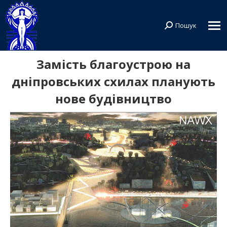
Пошук
Search:
Замість благоустрою на
дніпровських схилах планують
нове будівництво