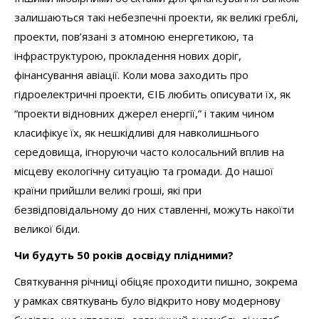
залишаються такі небезпечні проекти, як великі греблі,
проекти, пов’язані з атомною енергетикою, та
інфраструктурою, прокладення нових доріг,
фінансування авіації. Коли мова заходить про
гідроелектричні проекти, ЄІБ любить описувати їх, як
“проекти відновних джерел енергії,” і таким чином
класифікує їх, як нешкідливі для навколишнього
середовища, ігноруючи часто колосальний вплив на
місцеву екологічну ситуацію та громади. До нашої
країни прийшли великі гроші, які при
безвідповідальному до них ставленні, можуть накоїти
великої біди.
Чи будуть 50 років досвіду плідними?
Святкування річниці обіцяє проходити пишно, зокрема
у рамках святкувань було відкрито нову модернову