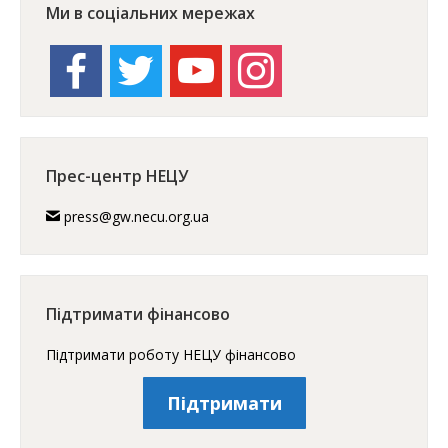
Ми в соціальних мережах
facebook
twitter
youtube
instagram
Прес-центр НЕЦУ
press@gw.necu.org.ua
Підтримати фінансово
Підтримати роботу НЕЦУ фінансово
Підтримати