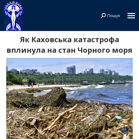
Пошук
Search:
Як Каховська катастрофа
вплинула на стан Чорного моря