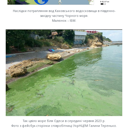
Наслідки потрапляння вод Каховського водосховища в південно-
західну частину Чорного моря.
Малюнок – ІБМ.
Так цвіло море біля Одеси в середині червня 2023 р.
Фото з фейсбук-сторінки співробітниці УкрНЦЕМ Галини Теренько.