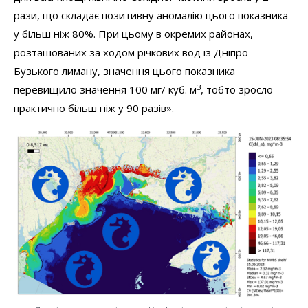
рази, що складає позитивну аномалію цього показника
у більш ніж 80%. При цьому в окремих районах,
розташованих за ходом річкових вод із Дніпро-
Бузького лиману, значення цього показника
3
перевищило значення 100 мг/ куб. м
, тобто зросло
практично більш ніж у 90 разів».