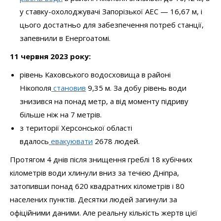
у ставку-охолоджувачі Запорізької АЕС — 16,67 м, і
цього достатньо для забезпечення потреб станції,
запевнили в Енергоатомі.
11 червня 2023 року:
рівень Каховського водосховища в районі
Нікополя
становив
9,35 м. За добу рівень води
знизився на понад метр, а від моменту підриву
більше ніж на 7 метрів.
з території Херсонської області
вдалось
евакуювати
2678 людей.
Протягом 4 днів після знищення греблі 18 кубічних
кілометрів води хлинули вниз за течією Дніпра,
затопивши понад 620 квадратних кілометрів і 80
населених пунктів. Десятки людей загинули за
офіційними даними. Але реальну кількість жертв цієї