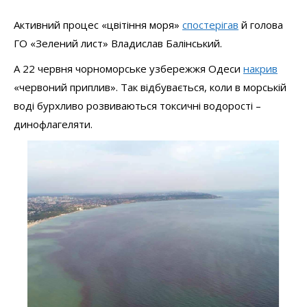
Активний процес «цвітіння моря»
спостерігав
й голова
ГО «Зелений лист» Владислав Балінський.
А 22 червня чорноморське узбережжя Одеси
накрив
«червоний приплив». Так відбувається, коли в морській
воді бурхливо розвиваються токсичні водорості –
динофлагеляти.