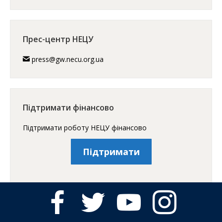
Прес-центр НЕЦУ
press@gw.necu.org.ua
Підтримати фінансово
Підтримати роботу НЕЦУ фінансово
Підтримати
facebook
twitter
youtube
instagram