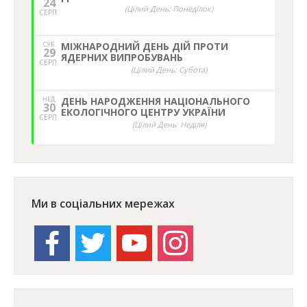
24
(Цілий День: Понеділок)
СЕРП.
СУБ.
МІЖНАРОДНИЙ ДЕНЬ ДІЙ ПРОТИ
29
ЯДЕРНИХ ВИПРОБУВАНЬ
СЕРП.
(Цілий День: Субота)
НЕД,
ДЕНЬ НАРОДЖЕННЯ НАЦІОНАЛЬНОГО
30
ЕКОЛОГІЧНОГО ЦЕНТРУ УКРАЇНИ
СЕРП.
(Цілий День: Неділя)
Ми в соціальних мережах
facebook
twitter
youtube
instagram