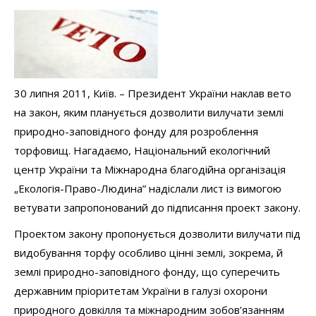
30 липня 2011, Київ. – Президент України наклав вето
на закон, яким планується дозволити вилучати землі
природно-заповідного фонду для розроблення
торфовищ. Нагадаємо, Національний екологічний
центр України та Міжнародна благодійна організація
„Екологія-Право-Людина” надіслали лист із вимогою
ветувати запропонований до підписання проект закону.
Проектом закону пропонується дозволити вилучати під
видобування торфу особливо цінні землі, зокрема, й
землі природно-заповідного фонду, що суперечить
державним пріоритетам України в галузі охорони
природного довкілля та міжнародним зобов’язанням