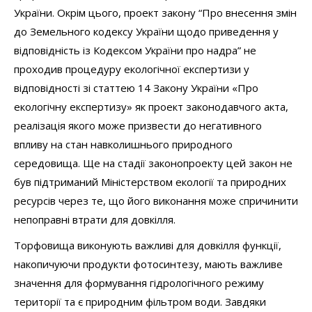
України. Окрім цього, проект закону “Про внесення змін
до Земельного кодексу України щодо приведення у
відповідність із Кодексом України про надра” не
проходив процедуру екологічної експертизи у
відповідності зі статтею 14 Закону України «Про
екологічну експертизу» як проект законодавчого акта,
реалізація якого може призвести до негативного
впливу на стан навколишнього природного
середовища. Ще на стадії законопроекту цей закон не
був підтриманий Міністерством екології та природних
ресурсів через те, що його виконання може спричинити
непоправні втрати для довкілля.
Торфовища виконують важливі для довкілля функції,
накопичуючи продукти фотосинтезу, мають важливе
значення для формування гідрологічного режиму
території та є природним фільтром води. Завдяки