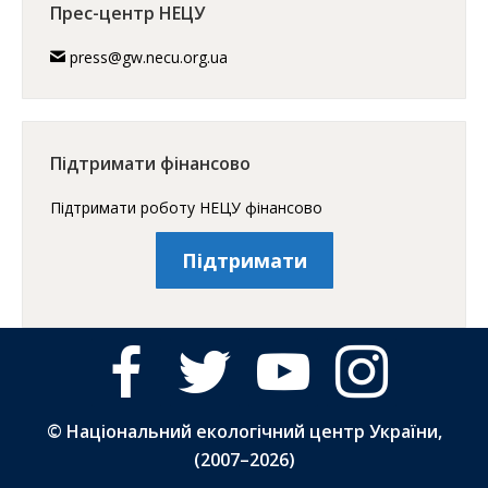
Прес-центр НЕЦУ
press@gw.necu.org.ua
Підтримати фінансово
Підтримати роботу НЕЦУ фінансово
Підтримати
facebook
twitter
youtube
instagram
© Національний екологічний центр України,
(2007–
2026)