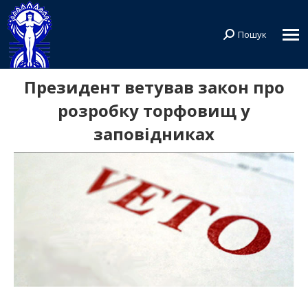
Пошук
Search:
Президент ветував закон про
розробку торфовищ у
заповідниках