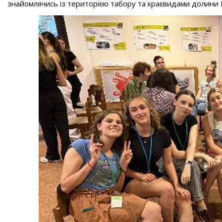
знайомлячись із територією табору та краєвидами долини 