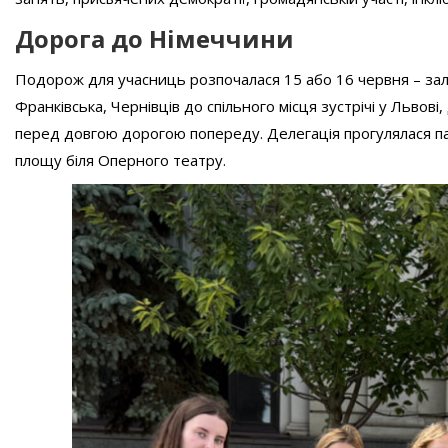
Дорога до Німеччини
Подорож для учасниць розпочалася 15 або 16 червня – зале
Франківська, Чернівців до спільного місця зустрічі у Львов
перед довгою дорогою попереду. Делегація прогулялася па
площу біля Оперного театру.