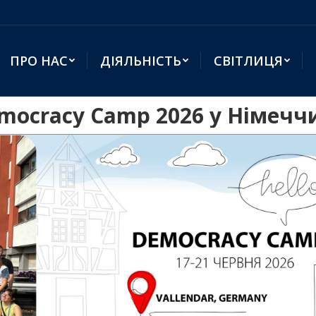
ПРО НАС
ДІЯЛЬНІСТЬ
СВІТЛИЦЯ
emocracy Camp 2026 у Німечч