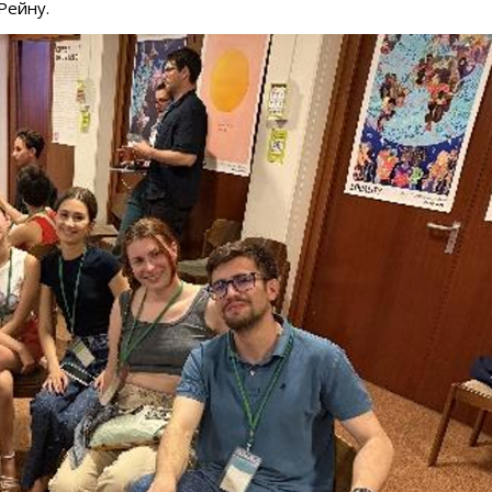
Рейну.