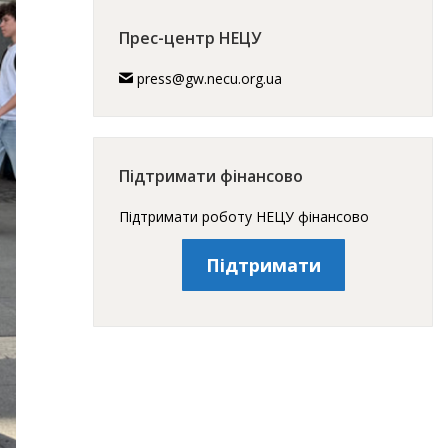
Прес-центр НЕЦУ
press@gw.necu.org.ua
Підтримати фінансово
Підтримати роботу НЕЦУ фінансово
Підтримати