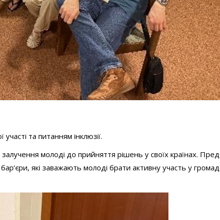
участі та питанням інклюзії.
і залучення молоді до прийняття рішень у своїх країнах. Пре
 бар’єри, які заважають молоді брати активну участь у грома