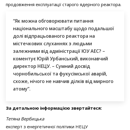
продовження експлуатації старого ядерного реактора.
“Як можна обговорювати питання
національного масштабу щодо подальшої
долі відпрацьованого реактора на
містечкових слуханнях з людьми
залежними від адміністрації ЮУ АЕС? –
коментує Юрій Урбанський, виконавчий
директор НЕЦУ. – Сумний досвід
чорнобильської та фукусімської аварій,
схоже, нічого не навчив ділків від мирного
атому”.
За детальною інформацією звертайтеся:
Тетяна Вербицька
експерт з енергетичної політики НЕЦУ