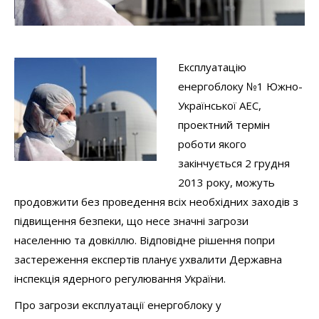
Експлуатацію
енергоблоку №1 Южно-
Української АЕС,
проектний термін
роботи якого
закінчується 2 грудня
2013 року, можуть
продовжити без проведення всіх необхідних заходів з
підвищення безпеки, що несе значні загрози
населенню та довкіллю. Відповідне рішення попри
застереження експертів планує ухвалити Державна
інспекція ядерного регулювання України.
Про загрози експлуатації енергоблоку у