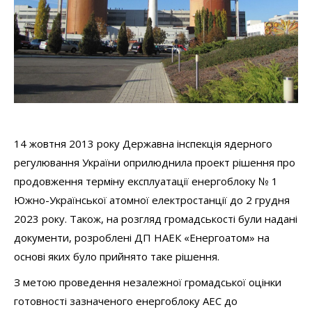
14 жовтня 2013 року Державна інспекція ядерного
регулювання України оприлюднила проект рішення про
продовження терміну експлуатації енергоблоку № 1
Южно-Української атомної електростанції до 2 грудня
2023 року. Також, на розгляд громадськості були надані
документи, розроблені ДП НАЕК «Енергоатом» на
основі яких було прийнято таке рішення.
З метою проведення незалежної громадської оцінки
готовності зазначеного енергоблоку АЕС до