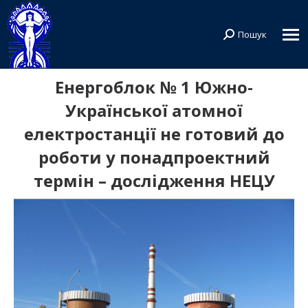
Пошук
Search:
Енергоблок № 1 Южно-
Української атомної
електростанції не готовий до
роботи у понадпроектний
термін – дослідження НЕЦУ