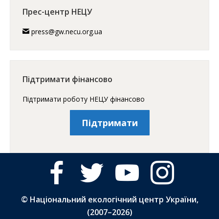
Прес-центр НЕЦУ
press@gw.necu.org.ua
Підтримати фінансово
Підтримати роботу НЕЦУ фінансово
Підтримати
facebook
twitter
youtube
instagram
© Національний екологічний центр України,
(2007–
2026)