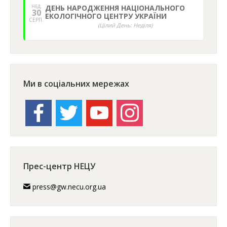
НЕД,
ДЕНЬ НАРОДЖЕННЯ НАЦІОНАЛЬНОГО
30
ЕКОЛОГІЧНОГО ЦЕНТРУ УКРАЇНИ
СЕРП.
(Цілий День: Неділя)
Ми в соціальних мережах
facebook
twitter
youtube
instagram
Прес-центр НЕЦУ
press@gw.necu.org.ua