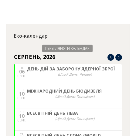
Еко-календар
ПЕРЕГЛЯНУТИ КАЛЕНДАР
СЕРПЕНЬ, 2026
ЧТ.
ДЕНЬ ДІЙ ЗА ЗАБОРОНУ ЯДЕРНОЇ ЗБРОЇ
06
(Цілий День: Четвер)
СЕРП.
ПН.
МІЖНАРОДНИЙ ДЕНЬ БІОДИЗЕЛЯ
10
(Цілий День: Понеділок)
СЕРП.
ПН.
ВСЕСВІТНІЙ ДЕНЬ ЛЕВА
10
(Цілий День: Понеділок)
СЕРП.
СР.
ВСЕСВІТНІЙ ДЕНЬ СЛОНА (WORLD