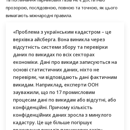
прозорою, послідовною, повною та точною, як цього
вимагають міжнародні правила.
«Проблема з українським кадастром – це
верхівка айсберга. Вона виникла через
відсутність системи збору та перевірки
даних по викидах по всіх секторах
економіки. Дані про викиди записуються на
основі статистичних даних, ніхто не
перевіряє, чи відповідають дані фактичним
викидам. Наприклад, експерти ООН
зауважили, що по 17 промисловим
процесам дані по викидам або відсутні, або
конфіденційні. Причому кількість
конфіденційних даних зросла з минулого
кадастру. Це ще більше погіршує
врахування викидів парникових газів», –