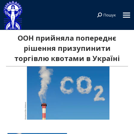
Пошук
Search:
ООН прийняла попереднє
рішення призупинити
торгівлю квотами в Україні