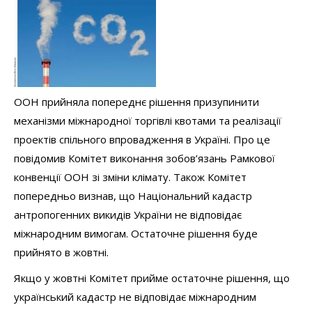
ООН прийняла попереднє рішення призупинити
механізми міжнародної торгівлі квотами та реалізації
проектів спільного впровадження в Україні. Про це
повідомив Комітет виконання зобов’язань Рамкової
конвенції ООН зі зміни клімату. Також Комітет
попередньо визнав, що Національний кадастр
антропогенних викидів України не відповідає
міжнародним вимогам. Остаточне рішення буде
прийнято в жовтні.
Якщо у жовтні Комітет прийме остаточне рішення, що
український кадастр не відповідає міжнародним