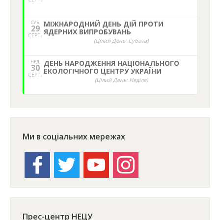
СУБ.
МІЖНАРОДНИЙ ДЕНЬ ДІЙ ПРОТИ
29
ЯДЕРНИХ ВИПРОБУВАНЬ
СЕРП.
(Цілий День: Субота)
НЕД,
ДЕНЬ НАРОДЖЕННЯ НАЦІОНАЛЬНОГО
30
ЕКОЛОГІЧНОГО ЦЕНТРУ УКРАЇНИ
СЕРП.
(Цілий День: Неділя)
Ми в соціальних мережах
facebook
twitter
youtube
instagram
Прес-центр НЕЦУ