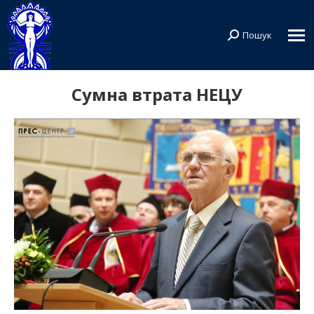
Пошук
Search:
Сумна втрата НЕЦУ