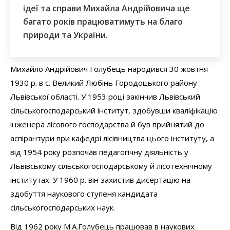
ідеї та справи Михайла Андрійовича ще
багато років працюватимуть на благо
природи та України.
Михайло Андрійович Голубець народився 30 жовтня
1930 р. в с. Великий Любінь Городоцького району
Львівської області. У 1953 році закінчив Львівський
сільськогосподарський інститут, здобувши кваліфікацію
інженера лісового господарства й був прийнятий до
аспірантури при кафедрі лісівництва цього інституту, а
від 1954 року розпочав педагогічну діяльність у
Львівському сільськогосподарському й лісотехнічному
інститутах. У 1960 р. він захистив дисертацію на
здобуття наукового ступеня кандидата
сільськогосподарських наук.
Від 1962 року М.А.Голубець працював в наукових