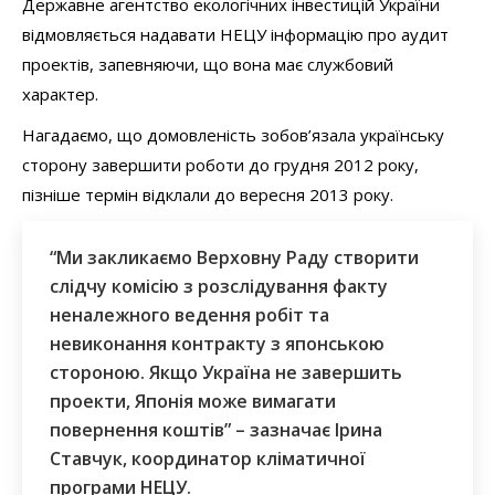
Державне агентство екологічних інвестицій України
відмовляється надавати НЕЦУ інформацію про аудит
проектів, запевняючи, що вона має службовий
характер.
Нагадаємо, що домовленість зобов’язала українську
сторону завершити роботи до грудня 2012 року,
пізніше термін відклали до вересня 2013 року.
“Ми закликаємо Верховну Раду створити
слідчу комісію з розслідування факту
неналежного ведення робіт та
невиконання контракту з японською
стороною. Якщо Україна не завершить
проекти, Японія може вимагати
повернення коштів” – зазначає Ірина
Ставчук, координатор кліматичної
програми НЕЦУ.