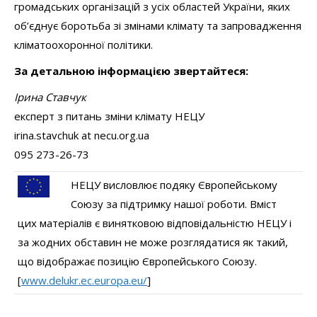
громадських організацій з усіх областей України, яких
об’єднує боротьба зі змінами клімату та запровадження
кліматоохоронної політики.
За детальною інформацією звертайтеся:
Ірина Ставчук
експерт з питань зміни клімату НЕЦУ
irina.stavchuk at necu.org.ua
095 273-26-73
НЕЦУ висловлює подяку Європейському
Союзу за підтримку нашої роботи. Вміст
цих матеріалів є винятковою відповідальністю НЕЦУ і
за жодних обставин не може розглядатися як такий,
що відображає позицію Європейського Союзу.
[
www.delukr.ec.europa.eu/
]