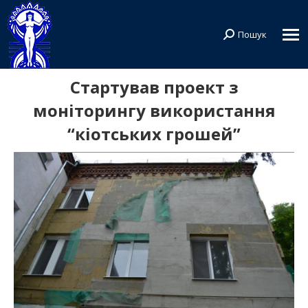
Пошук
Search:
Стартував проект з
моніторингу використання
“кіотських грошей”