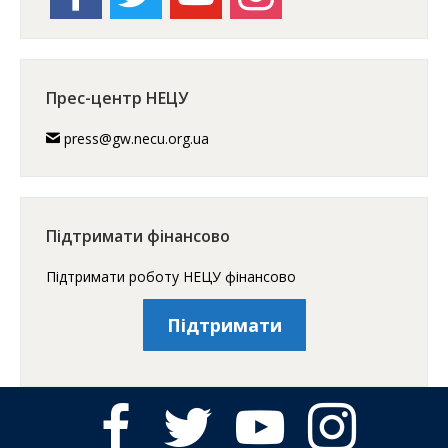
Прес-центр НЕЦУ
press@gw.necu.org.ua
Підтримати фінансово
Підтримати роботу НЕЦУ фінансово
Підтримати
facebook
twitter
youtube
instagram