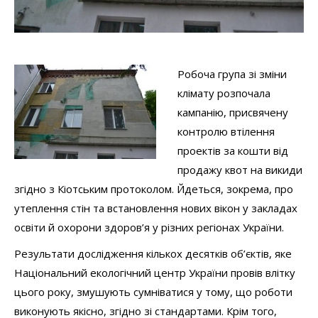
Робоча група зі зміни
клімату розпочала
кампанію, присвячену
контролю втілення
проектів за кошти від
продажу квот на викиди
згідно з Кіотським протоколом. Йдеться, зокрема, про
утеплення стін та встановлення нових вікон у закладах
освіти й охорони здоров’я у різних регіонах України.
Результати дослідження кількох десятків об’єктів, яке
Національний екологічний центр України провів влітку
цього року, змушують сумніватися у тому, що роботи
виконують якісно, згідно зі стандартами. Крім того,