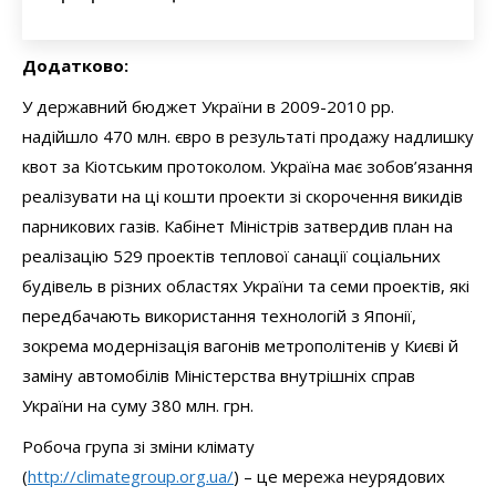
Додатково:
У державний бюджет України в 2009-2010 рр.
надійшло 470 млн. євро в результаті продажу надлишку
квот за Кіотським протоколом. Україна має зобов’язання
реалізувати на ці кошти проекти зі скорочення викидів
парникових газів. Кабінет Міністрів затвердив план на
реалізацію 529 проектів теплової санації соціальних
будівель в різних областях України та семи проектів, які
передбачають використання технологій з Японії,
зокрема модернізація вагонів метрополітенів у Києві й
заміну автомобілів Міністерства внутрішніх справ
України на суму 380 млн. грн.
Робоча група зі зміни клімату
(
http://climategroup.org.ua/
) – це мережа неурядових