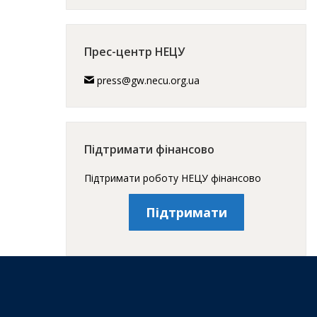
Прес-центр НЕЦУ
press@gw.necu.org.ua
Підтримати фінансово
Підтримати роботу НЕЦУ фінансово
Підтримати