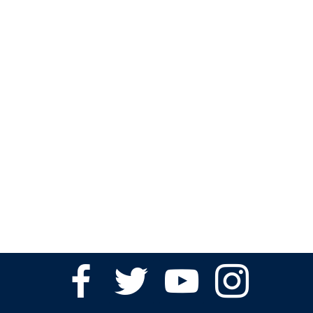
facebook
twitter
youtube
instagram