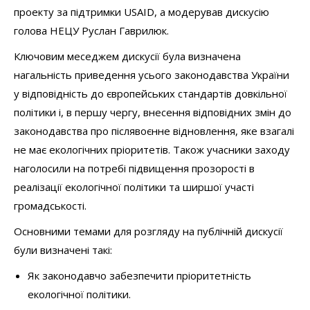
проекту за підтримки USAID, а модерував дискусію
голова НЕЦУ Руслан Гаврилюк.
Ключовим меседжем дискусії була визначена
нагальність приведення усього законодавства України
у відповідність до європейських стандартів довкільної
політики і, в першу чергу, внесення відповідних змін до
законодавства про післявоєнне відновлення, яке взагалі
не має екологічних пріоритетів. Також учасники заходу
наголосили на потребі підвищення прозорості в
реалізації екологічної політики та ширшої участі
громадськості.
Основними темами для розгляду на публічній дискусії
були визначені такі:
Як законодавчо забезпечити пріоритетність
екологічної політики.