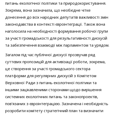
питань екологічної політики та природокористування.
Зокрема, вона зазначила, що необхідне чітке
донесення до всіх народних депутатів важливості змін
законодавства в контексті євроінтеграції. Також вона
наголосила на необхідності формування робочої групи
за участі громадськості для результативності дискусій
та забезпечення взаємодії між парламентом та урядом.
Загалом під час публічної дискусії прозвучав ряд
суттєвих пропозицій для активізації роботи, зокрема,
це створення за участі громадського сектора
платформи для регулярних дискусій з Комітетом
Верховної Ради з питань екологічної політики та
іншими зацікавленими сторонами щодо вирішення
системних екологічних питань та законопроектів,
пов’язаних з євроінтеграцією. Зазначена і необхідність
розробити комітету стратегічний план та визначити