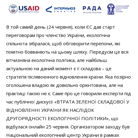
В той самий день (24 червня), коли ЄС дав старт
переговорам про членство України, екологічна
спільнота зібралася, щоб обговорити перепони, які
помітно бовваніють на цьому шляху. Передусім це вся
вітчизняна екологічна політика, але найбільш
актуальною на даний момент є її складова – це
стратегія післявоєнного відновлення країни. Яка позірно
оголошена владою як довкільно орієнтована, але на
практиці такою не є. Саме про це говорили експерти під
час публічної дискусії «ВТРАТА ЗЕЛЕНОЇ СКЛАДОВОЇ У
ВІДНОВЛЕННІ УКРАЇНИ ЯК НАСЛІДОК
ДРУГОРЯДНОСТІ ЕКОЛОГІЧНОЇ ПОЛІТИКИ», що
відбулася онлайн 25 червня. Організатором заходу був
Національний екологічний центр України в рамках