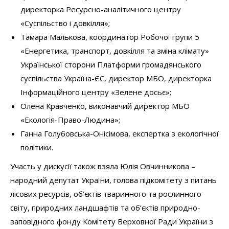
директорка Ресурсно-аналітичного центру
«Суспільство і довкілля»;
Тамара Малькова, координатор Робочої групи 5
«Енергетика, транспорт, довкілля та зміна клімату»
Української сторони Платформи громадянського
суспільства Україна-ЄС, директор МБО, директорка
Інформаційного центру «Зелене досьє»;
Олена Кравченко, виконавчий директор МБО
«Екологія-Право-Людина»;
Ганна Голубовська-Онісімова, експертка з екологічної
політики.
Участь у дискусії також взяла Юлія Овчинникова –
народний депутат України, голова підкомітету з питань
лісових ресурсів, об’єктів тваринного та рослинного
світу, природних ландшафтів та об’єктів природно-
заповідного фонду Комітету Верховної Ради України з