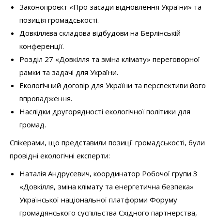
Законопроєкт «Про засади відновлення України» та
позиція громадськості.
Довкіллєва складова відбудови на Берлінській
конференції.
Розділ 27 «Довкілля та зміна клімату» переговорної
рамки та задачі для України.
Екологічний договір для України та перспективи його
впровадження.
Наслідки другорядності екологічної політики для
громад.
Спікерами, що представили позиції громадськості, були
провідні екологічні експерти:
Наталія Андрусевич, координатор Робочої групи 3
«Довкілля, зміна клімату та енергетична безпека»
Української національної платформи Форуму
громадянського суспільства Східного партнерства,