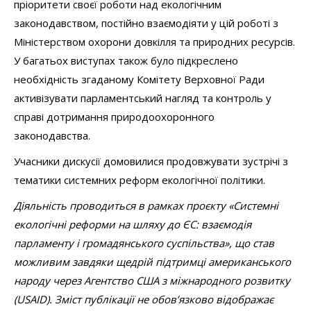
пріоритети своєї роботи над екологічним
законодавством, постійно взаємодіяти у цій роботі з
Міністерством охорони довкілля та природних ресурсів.
У багатьох виступах також було підкреслено
необхідність згаданому Комітету Верховної Ради
активізувати парламентський нагляд та контроль у
справі дотримання природоохоронного
законодавства.
Учасники дискусії домовилися продовжувати зустрічі з
тематики системних реформ екологічної політики.
Діяльність проводиться в рамках проєкту «Системні
екологічні реформи на шляху до ЄС: взаємодія
парламенту і громадянського суспільства», що став
можливим завдяки щедрій підтримці американського
народу через Агентство США з міжнародного розвитку
(USAID). Зміст публікації не обов’язково відображає