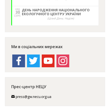
НЕД,
ДЕНЬ НАРОДЖЕННЯ НАЦІОНАЛЬНОГО
30
ЕКОЛОГІЧНОГО ЦЕНТРУ УКРАЇНИ
СЕРП.
(Цілий День: Неділя)
Ми в соціальних мережах
facebook
twitter
youtube
instagram
Прес-центр НЕЦУ
press@gw.necu.org.ua