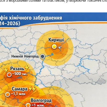
ся з морськими солями та пластиком, утворюючи токсичні сп