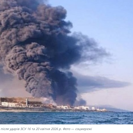
ісля ударів ЗСУ 16 та 20 квітня 2026 р. Фото — соцмережі