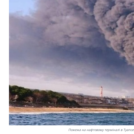
Пожежа на нафтовому терміналі в Туапсе п