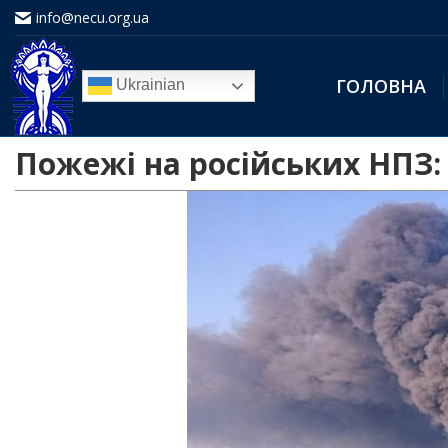
info@necu.org.ua
ГОЛОВНА
Ukrainian
Пожежі на російських НПЗ: