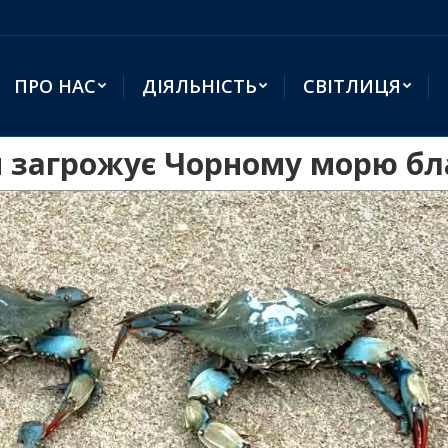
ПРО НАС
ДІЯЛЬНІСТЬ
СВІТЛИЦЯ
и загрожує Чорному морю б