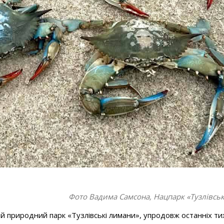
Фото Вадима Самсона, Нацпарк «Тузлівсь
 природний парк «Тузлівські лимани», упродовж останніх ти