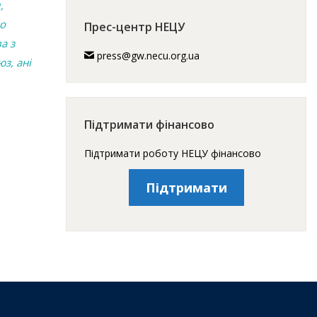
,
во
Прес-центр НЕЦУ
а з
press@gw.necu.org.ua
з, ані
Підтримати фінансово
Підтримати роботу НЕЦУ фінансово
Підтримати