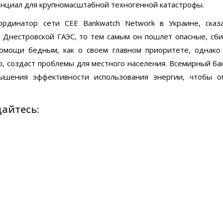
енциал для крупномасштабной техногенной катастрофы.
рдинатор сети CEE Bankwatch Network в Украине, сказа
Днестровской ГАЭС, то тем самым он пошлет опасные, сб
помощи бедным, как о своем главном приоритете, однако
о, создаст проблемы для местного населения. Всемирный б
ышения эффективности использования энергии, чтобы о
айтесь: