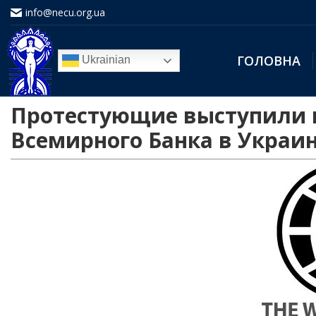
info@necu.org.ua
ГОЛОВНА
Ukrainian
Протестующие выступили п
Всемирного Банка в Украи