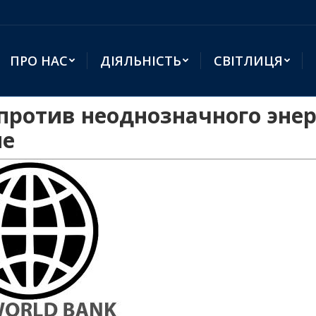
ПРО НАС
ДІЯЛЬНІСТЬ
СВІТЛИЦЯ
ротив неоднозначного энер
не