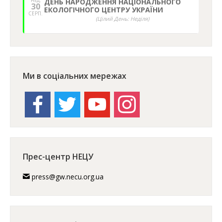
НЕД,
ДЕНЬ НАРОДЖЕННЯ НАЦІОНАЛЬНОГО
30
ЕКОЛОГІЧНОГО ЦЕНТРУ УКРАЇНИ
СЕРП.
(Цілий День: Неділя)
Ми в соціальних мережах
facebook
twitter
youtube
instagram
Прес-центр НЕЦУ
press@gw.necu.org.ua