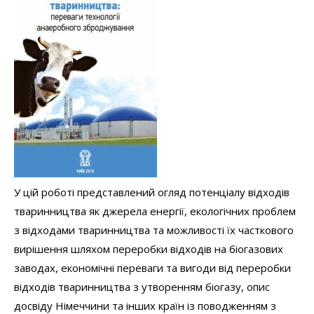
У цій роботі представлений огляд потенціалу відходів
тваринництва як джерела енергії, екологічних проблем
з відходами тваринництва та можливості їх часткового
вирішення шляхом переробки відходів на біогазових
заводах, економічні переваги та вигоди від переробки
відходів тваринництва з утворенням біогазу, опис
досвіду Німеччини та інших країн із поводженням з