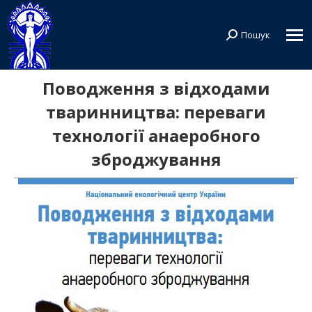
Пошук
Search:
Поводження з відходами
тваринництва: переваги
технології анаеробного
зброджування