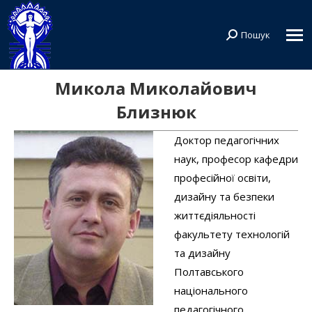
Пошук
Search:
Микола Миколайович
Близнюк
Доктор педагогічних
наук, професор кафедри
професійної освіти,
дизайну та безпеки
життєдіяльності
факультету технологій
та дизайну
Полтавського
національного
педагогічного