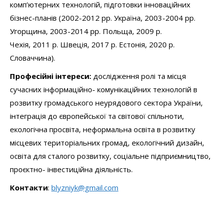
комп’ютерних технологій, підготовки інноваційних
бізнес-планів (2002-2012 рр. Україна, 2003-2004 рр.
Угорщина, 2003-2014 рр. Польща, 2009 р.
Чехія, 2011 р. Швеція, 2017 р. Естонія, 2020 р.
Словаччина).
Професійні інтереси:
дослідження ролі та місця
сучасних інформаційно- комунікаційних технологій в
розвитку громадського неурядового сектора України,
інтеграція до європейської та світової спільноти,
екологічна просвіта, неформальна освіта в розвитку
місцевих територіальних громад, екологічний дизайн,
освіта для сталого розвитку, соціальне підприємництво,
проєктно- інвестиційна діяльність.
Контакти
:
blyzniyk@gmail.com