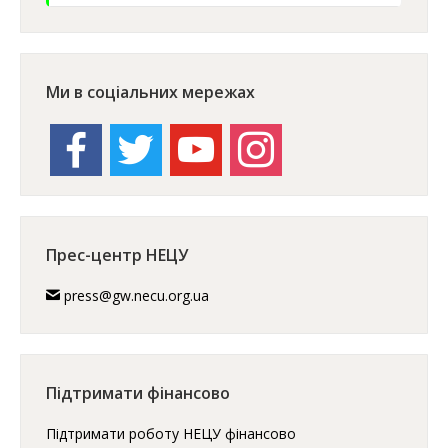
Ми в соціальних мережах
facebook
twitter
youtube
instagram
Прес-центр НЕЦУ
press@gw.necu.org.ua
Підтримати фінансово
Підтримати роботу НЕЦУ фінансово