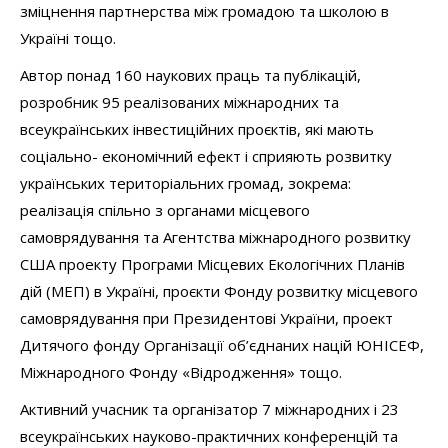
зміцнення партнерства між громадою та школою в
Україні тощо.
Автор понад 160 наукових праць та публікацій,
розробник 95 реалізованих міжнародних та
всеукраїнських інвестиційних проєктів, які мають
соціально- економічний ефект і сприяють розвитку
українських територіальних громад, зокрема:
реалізація спільно з органами місцевого
самоврядування та Агентства міжнародного розвитку
США проекту Програми Місцевих Екологічних Планів
дій (МЕП) в Україні, проєкти Фонду розвитку місцевого
самоврядування при Президентові України, проект
Дитячого фонду Організації об’єднаних націй ЮНІСЕФ,
Міжнародного Фонду «Відродження» тощо.
Активний учасник та організатор 7 міжнародних і 23
всеукраїнських науково-практичних конференцій та