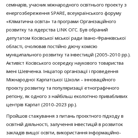
семінарів, учасник міжнародного освітнього проекту з
енергозбереження SPARE, всеукраїнського форуму
«Кліматична освіта» та програми Організаційного
розвитку та лідерства LINK ОГС. Був обраний
депутатом Косівської міської ради Івано-Франківської
області, очолював постійно діючу комісію
муніципального розвитку та інвестицій (2005-2010 рр.).
Активіст Косівського осередку наукового товариства
імені Шевченка. Ініціатор організації і проведення
Міжнародної Карпатської Школи – інноваційного
проєкту розвитку та популяризації етнографічного
регіону, як одного з найбільш екологічно привабливих
центрів Карпат (2010-2023 рр.).
Пройшов стажування з питань проєктного підходу в
освітній діяльності, залучення інвестицій в розвиток
закладів вищої освіти, використання інформаційно-