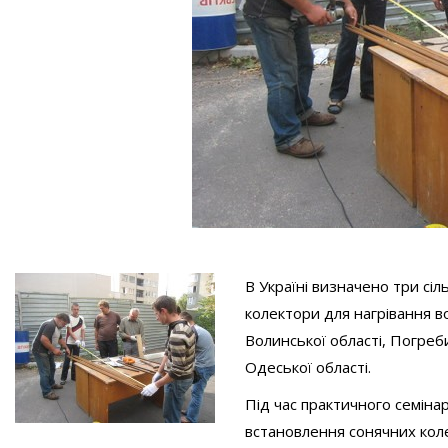
В Україні визначено три сі
колектори для нагрівання в
Волинської області, Погре
Одеської області.
Під час практичного семіна
встановлення сонячних кол