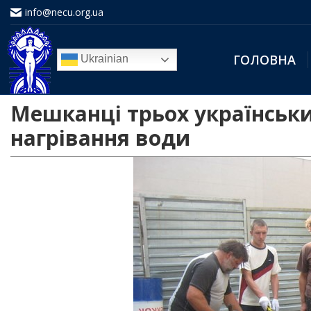
info@necu.org.ua
ГОЛОВНА
Ukrainian
Мешканці трьох українськ
нагрівання води