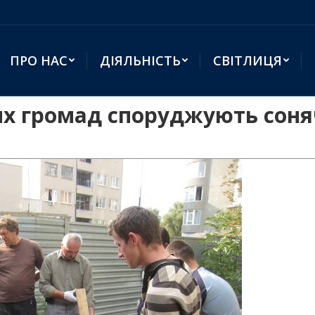
ПРО НАС
ДІЯЛЬНІСТЬ
СВІТЛИЦЯ
их громад споруджують соня