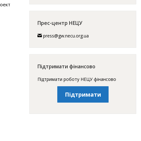
роект
Прес-центр НЕЦУ
press@gw.necu.org.ua
Підтримати фінансово
Підтримати роботу НЕЦУ фінансово
Підтримати