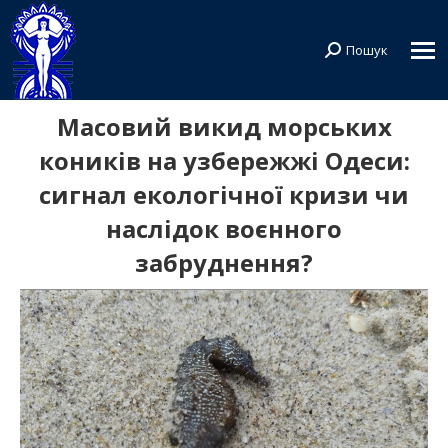
Пошук
Search:
Масовий викид морських
коників на узбережжі Одеси:
сигнал екологічної кризи чи
наслідок воєнного
забруднення?