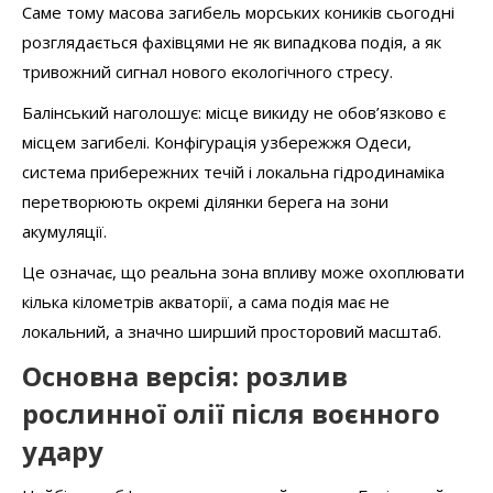
Саме тому масова загибель морських коників сьогодні
розглядається фахівцями не як випадкова подія, а як
тривожний сигнал нового екологічного стресу.
Балінський наголошує: місце викиду не обов’язково є
місцем загибелі. Конфігурація узбережжя Одеси,
система прибережних течій і локальна гідродинаміка
перетворюють окремі ділянки берега на зони
акумуляції.
Це означає, що реальна зона впливу може охоплювати
кілька кілометрів акваторії, а сама подія має не
локальний, а значно ширший просторовий масштаб.
Основна версія: розлив
рослинної олії після воєнного
удару