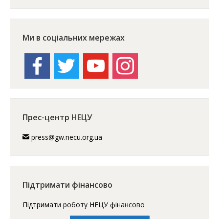
Ми в соціальних мережах
facebook
twitter
youtube
instagram
Прес-центр НЕЦУ
press@gw.necu.org.ua
Підтримати фінансово
Підтримати роботу НЕЦУ фінансово