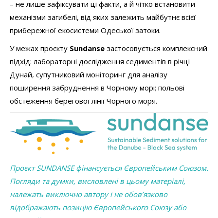
– не лише зафіксувати ці факти, а й чітко встановити
механізми загибелі, від яких залежить майбутнє всієї
прибережної екосистеми Одеської затоки.
У межах проєкту
Sundanse
застосовується комплексний
підхід: лабораторні дослідження седиментів в річці
Дунай, супутниковий моніторинг для аналізу
поширення забруднення в Чорному морі; польові
обстеження берегової лінії Чорного моря.
Проєкт SUNDANSE фінансується Європейським Союзом.
Погляди та думки, висловлені в цьому матеріалі,
належать виключно автору і не обов’язково
відображають позицію Європейського Союзу або