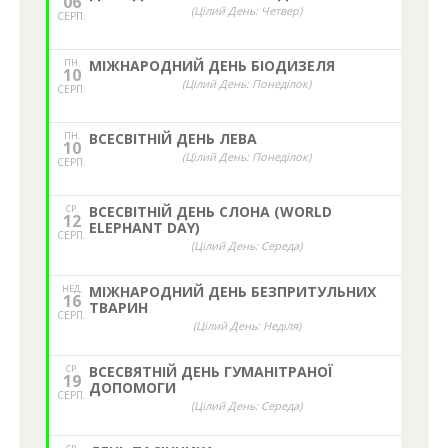
06
(Цілий День: Четвер)
СЕРП.
ПН.
МІЖНАРОДНИЙ ДЕНЬ БІОДИЗЕЛЯ
10
(Цілий День: Понеділок)
СЕРП.
ПН.
ВСЕСВІТНІЙ ДЕНЬ ЛЕВА
10
(Цілий День: Понеділок)
СЕРП.
СР.
ВСЕСВІТНІЙ ДЕНЬ СЛОНА (WORLD
12
ELEPHANT DAY)
СЕРП.
(Цілий День: Середа)
НЕД,
МІЖНАРОДНИЙ ДЕНЬ БЕЗПРИТУЛЬНИХ
16
ТВАРИН
СЕРП.
(Цілий День: Неділя)
СР.
ВСЕСВЯТНІЙ ДЕНЬ ГУМАНІТРАНОЇ
19
ДОПОМОГИ
СЕРП.
(Цілий День: Середа)