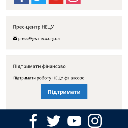
Прес-центр НЕЦУ
press@gw.necu.org.ua
Підтримати фінансово
Підтримати роботу НЕЦУ фінансово
Підтримати
facebook
twitter
youtube
instagram