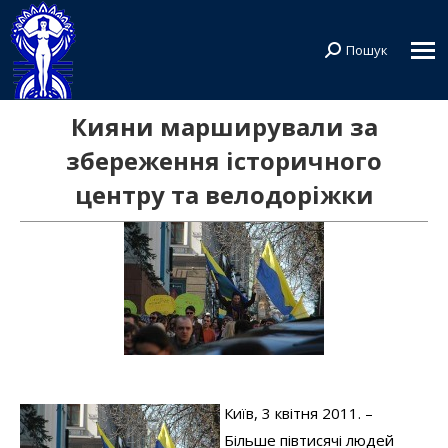
Пошук
Search:
Кияни марширували за
збереження історичного
центру та велодоріжки
Київ, 3 квітня 2011. –
Більше півтисячі людей