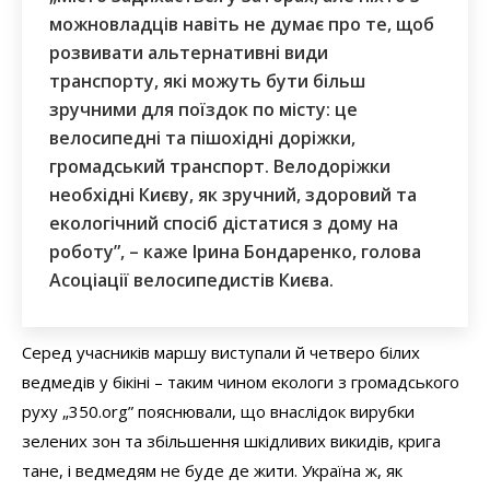
можновладців навіть не думає про те, щоб
розвивати альтернативні види
транспорту, які можуть бути більш
зручними для поїздок по місту: це
велосипедні та пішохідні доріжки,
громадський транспорт. Велодоріжки
необхідні Києву, як зручний, здоровий та
екологічний спосіб дістатися з дому на
роботу”, – каже Ірина Бондаренко, голова
Асоціації велосипедистів Києва.
Серед учасників маршу виступали й четверо білих
ведмедів у бікіні – таким чином екологи з громадського
руху „350.org” пояснювали, що внаслідок вирубки
зелених зон та збільшення шкідливих викидів, крига
тане, і ведмедям не буде де жити. Україна ж, як