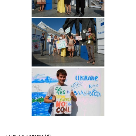
Быльше фотографій: