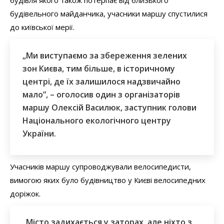
будівельного майданчика, учасники маршу спустилися
до київської мерії.
„Ми виступаємо за збереження зелених
зон Києва, тим більше, в історичному
центрі, де їх залишилося надзвичайно
мало”, – оголосив один з організаторів
маршу Олексій Василюк, заступник голови
Національного екологічного центру
України.
Учасників маршу супроводжували велосипедисти,
вимогою яких було будівництво у Києві велосипедних
доріжок.
„Місто задихається у заторах, але ніхто з