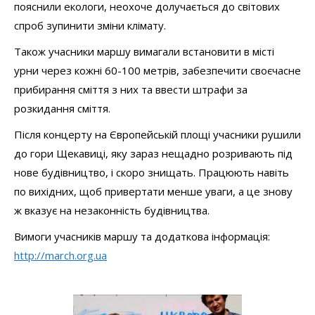
пояснили екологи, неохоче долучається до світових
спроб зупинити зміни клімату.
Також учасники маршу вимагали встановити в місті
урни через кожні 60-100 метрів, забезпечити своєчасне
прибирання сміття з них та ввести штрафи за
розкидання сміття.
Після концерту на Європейській площі учасники рушили
до гори Щекавиці, яку зараз нещадно розривають під
нове будівництво, і скоро знищать. Працюють навіть
по вихідних, щоб привертати менше уваги, а це знову
ж вказує на незаконність будівництва.
Вимоги учасників маршу та додаткова інформація:
http://march.org.ua