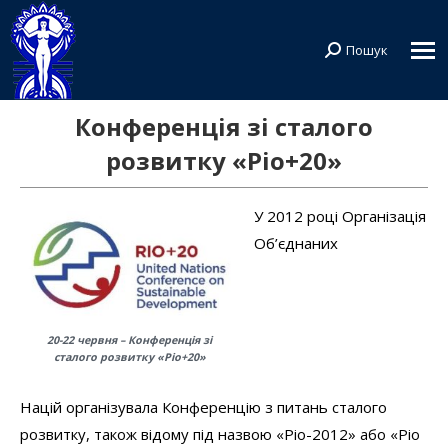
Пошук
Search:
Конференція зі сталого
розвитку «Ріо+20»
У 2012 році Організація
Об’єднаних
20-22 червня – Конференція зі
сталого розвитку «Ріо+20»
Націй організувала Конференцію з питань сталого
розвитку, також відому під назвою «Ріо-2012» або «Ріо