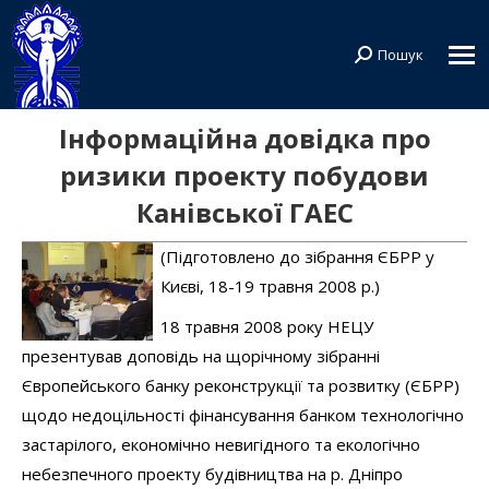
Пошук
Search:
Інформаційна довідка про
ризики проекту побудови
Канівської ГАЕС
(Підготовлено до зібрання ЄБРР у
Києві, 18-19 травня 2008 p.)
18 травня 2008 року НЕЦУ
презентував доповідь на щорічному зібранні
Європейського банку реконструкції та розвитку (ЄБРР)
щодо недоцільності фінансування банком технологічно
застарілого, економічно невигідного та екологічно
небезпечного проекту будівництва на р. Дніпро