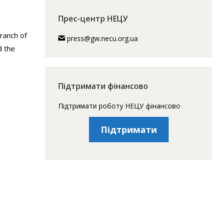
Прес-центр НЕЦУ
ranch of
press@gw.necu.org.ua
d the
Підтримати фінансово
Підтримати роботу НЕЦУ фінансово
Підтримати