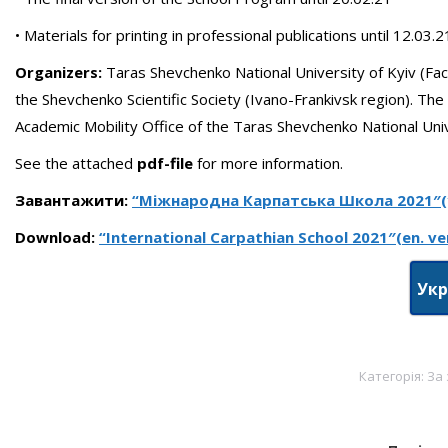
• Materials for printing in professional publications until 12.03.2
Organizers:
Taras Shevchenko National University of Kyiv (Facu
the Shevchenko Scientific Society (Ivano-Frankivsk region). The 
Academic Mobility Office of the Taras Shevchenko National Univ
See the attached
pdf-file
for more information.
Завантажити:
“Міжнародна Карпатська Школа 2021″(у
Download:
“International Carpathian School 2021″(en. ve
Укр
Категорія:
За