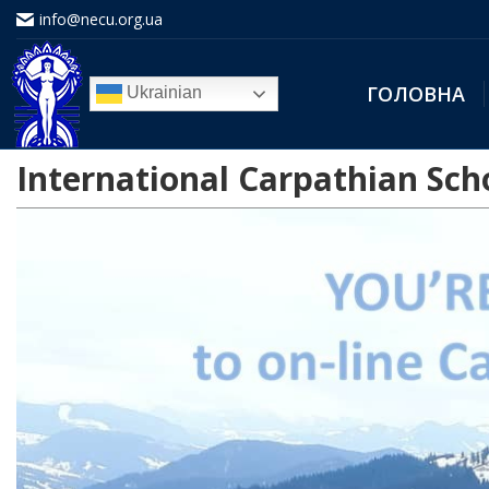
info@necu.org.ua
ГОЛОВНА
Ukrainian
International Carpathian Sch