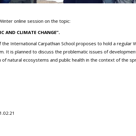
inter online session on the topic:
IC AND CLIMATE CHANGE”.
 the International Carpathian School proposes to hold a regular 
m. It is planned to discuss the problematic issues of developmen
of natural ecosystems and public health in the context of the sp
01.02.21