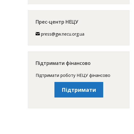
Прес-центр НЕЦУ
press@gw.necu.org.ua
Підтримати фінансово
Підтримати роботу НЕЦУ фінансово
Підтримати