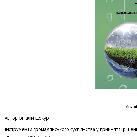
Анал
Автор Віталій Цокур
Інструменти громадянського суспільства у прийнятті рішен