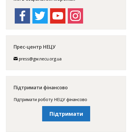
facebook
twitter
youtube
instagram
Прес-центр НЕЦУ
press@gw.necu.org.ua
Підтримати фінансово
Підтримати роботу НЕЦУ фінансово
Підтримати