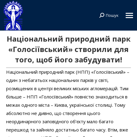
Пошук
Search:
Національний природний парк
«Голосіївський» створили для
того, щоб його забудувати!
Національний природний парк (НПП) «Голосіївський» –
один з небагатьох національних парків у світі,
розміщених в центрі великих міських агломерацій. Тим
більше – НПП «Голосіївський» повністю знаходиться в
межах одного міста – Києва, української столиці. Тому
абсолютно не дивно, що створення цього
неординарного заповідного об’єкту мало багато
перешкод та зайняло достатньо багато часу. Втім, вже