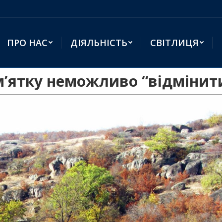
ПРО НАС
ДІЯЛЬНІСТЬ
СВІТЛИЦЯ
м’ятку неможливо “відмінит