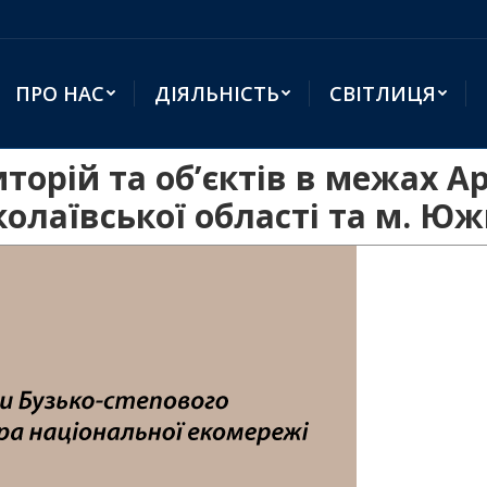
ПРО НАС
ДІЯЛЬНІСТЬ
СВІТЛИЦЯ
торій та об’єктів в межах А
олаївської області та м. Юж