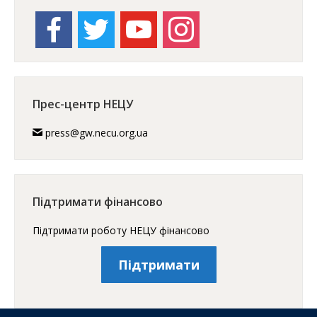
facebook
twitter
youtube
instagram
Прес-центр НЕЦУ
press@gw.necu.org.ua
Підтримати фінансово
Підтримати роботу НЕЦУ фінансово
Підтримати