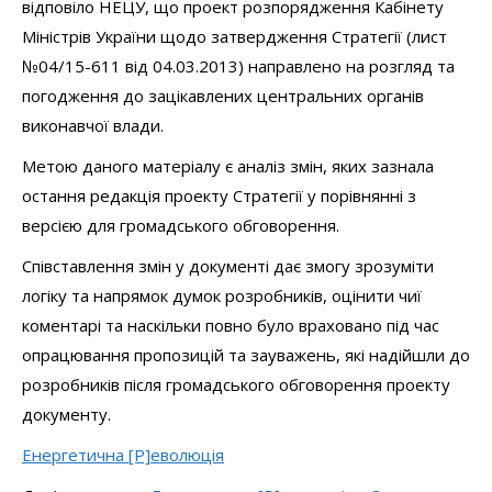
відповіло НЕЦУ, що проект розпорядження Кабінету
Міністрів України щодо затвердження Стратегії (лист
№04/15-611 від 04.03.2013) направлено на розгляд та
погодження до зацікавлених центральних органів
виконавчої влади.
Метою даного матеріалу є аналіз змін, яких зазнала
остання редакція проекту Стратегії у порівнянні з
версією для громадського обговорення.
Співставлення змін у документі дає змогу зрозуміти
логіку та напрямок думок розробників, оцінити чиї
коментарі та наскільки повно було враховано під час
опрацювання пропозицій та зауважень, які надійшли до
розробників після громадського обговорення проекту
документу.
Енергетична [Р]еволюція