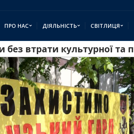
ПРО НАС
ДІЯЛЬНІСТЬ
СВІТЛИЦЯ
и без втрати культурної та