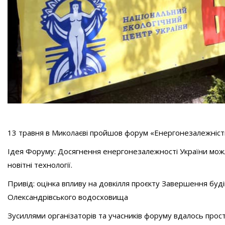
13 травня в Миколаєві пройшов форум «Енергонезалежність
Ідея Форуму: Досягнення енергонезалежності України можл
новітні технології.
Привід: оцінка впливу на довкілля проєкту Завершення буді
Олександрівського водосховища
Зусиллями організаторів та учасників форуму вдалось прост