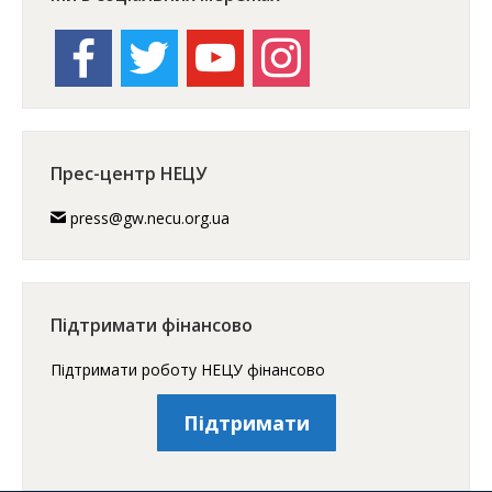
facebook
twitter
youtube
instagram
Прес-центр НЕЦУ
press@gw.necu.org.ua
Підтримати фінансово
Підтримати роботу НЕЦУ фінансово
Підтримати