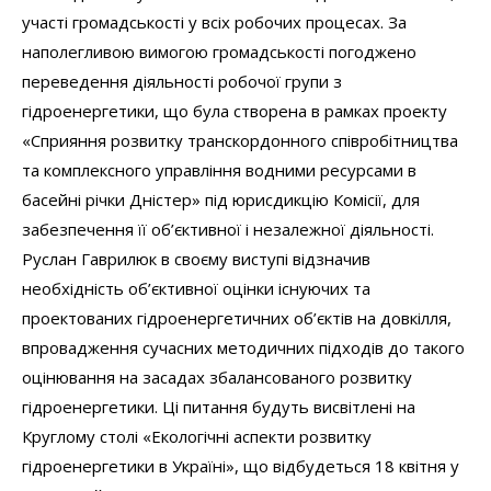
участі громадськості у всіх робочих процесах. За
наполегливою вимогою громадськості погоджено
переведення діяльності робочої групи з
гідроенергетики, що була створена в рамках проекту
«Сприяння розвитку транскордонного співробітництва
та комплексного управління водними ресурсами в
басейні річки Дністер» під юрисдикцію Комісії, для
забезпечення її об’єктивної і незалежної діяльності.
Руслан Гаврилюк в своєму виступі відзначив
необхідність об’єктивної оцінки існуючих та
проектованих гідроенергетичних об’єктів на довкілля,
впровадження сучасних методичних підходів до такого
оцінювання на засадах збалансованого розвитку
гідроенергетики. Ці питання будуть висвітлені на
Круглому столі «Екологічні аспекти розвитку
гідроенергетики в Україні», що відбудеться 18 квітня у