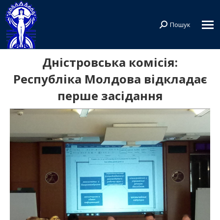
Пошук
Search:
Дністровська комісія:
Республіка Молдова відкладає
перше засідання