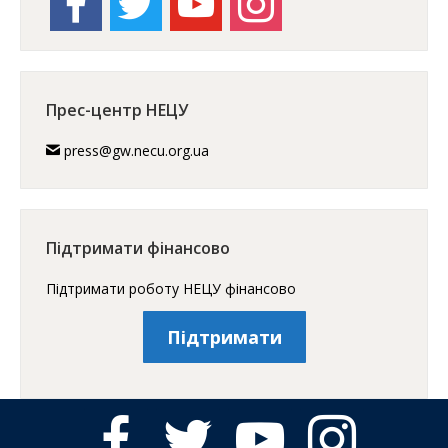
Прес-центр НЕЦУ
press@gw.necu.org.ua
Підтримати фінансово
Підтримати роботу НЕЦУ фінансово
Підтримати
facebook
twitter
youtube
instagram