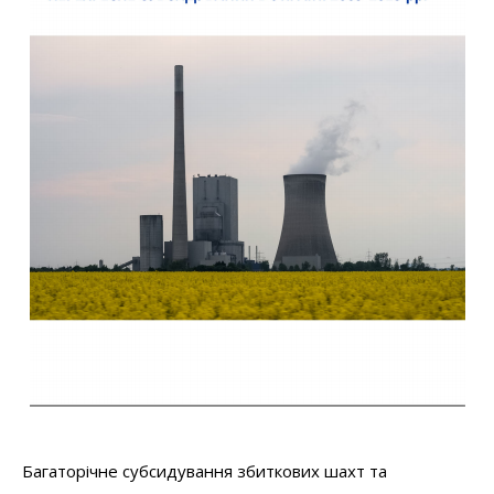
Багаторічне субсидування збиткових шахт та