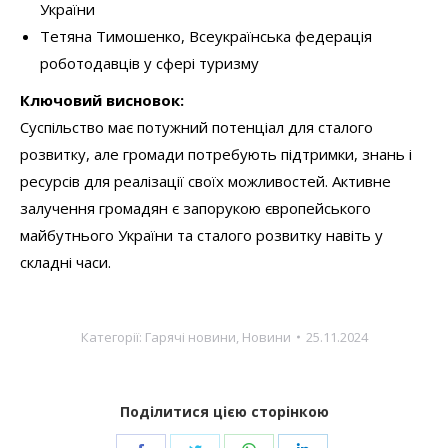
України
Тетяна Тимошенко, Всеукраїнська федерація
роботодавців у сфері туризму
Ключовий висновок:
Суспільство має потужний потенціал для сталого
розвитку, але громади потребують підтримки, знань і
ресурсів для реалізації своїх можливостей. Активне
залучення громадян є запорукою європейського
майбутнього України та сталого розвитку навіть у
складні часи.
Категорії:
Гарячі новини
,
Новини
25.11.2024
Поділитися цією сторінкою