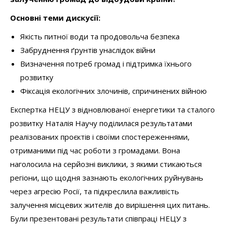
Основні теми дискусії:
Якість питної води та продовольча безпека
Забруднення ґрунтів унаслідок війни
Визначення потреб громад і підтримка їхнього
розвитку
Фіксація екологічних злочинів, спричинених війною
Експертка НЕЦУ з відновлюваної енергетики та сталого
розвитку Наталія Научу поділилася результатами
реалізованих проєктів і своїми спостереженнями,
отриманими під час роботи з громадами. Вона
наголосила на серйозні виклики, з якими стикаються
регіони, що щодня зазнають екологічних руйнувань
через агресію Росії, та підкреслила важливість
залучення місцевих жителів до вирішення цих питань.
Були презентовані результати співпраці НЕЦУ з