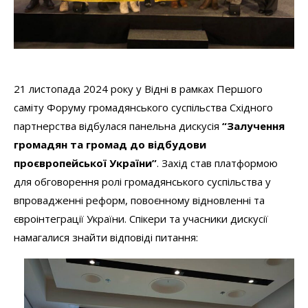
21 листопада 2024 року у Відні в рамках Першого
саміту Форуму громадянського суспільства Східного
партнерства відбулася панельна дискусія
“Залучення
громадян та громад до відбудови
проєвропейської України”
. Захід став платформою
для обговорення ролі громадянського суспільства у
впровадженні реформ, повоєнному відновленні та
євроінтеграції України. Спікери та учасники дискусії
намагалися знайти відповіді питання: