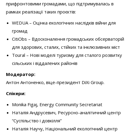
прифронтовими громадами, що підтримувалась в
рамках реалізації таких проєктів:
WEDUA – Оцінка екологічних наслідків війни для
громад
CitiObs – Вдосконалення громадських обсерваторій
для здорових, сталих, стійких та інклюзивних міст
Toural – Нові моделі туризму для сталого розвитку
сільських і віддалених районів
Модератор:
Антон Антоненко, віце-президент DiXi Group.
Спікери:
Monika Figaj, Energy Community Secretariat
Наталія Андрусевич, Ресурсно-аналітичний центр
“Суспільство і довкілля”
Наталія Научу, Національний екологічний центр