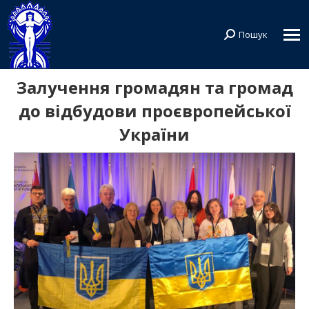
Пошук
Search:
Залучення громадян та громад
до відбудови проєвропейської
України