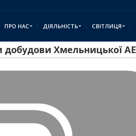
ПРО НАС
ДІЯЛЬНІСТЬ
СВІТЛИЦЯ
и добудови Хмельницької А