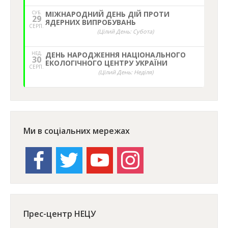
СУБ.
МІЖНАРОДНИЙ ДЕНЬ ДІЙ ПРОТИ
29
ЯДЕРНИХ ВИПРОБУВАНЬ
СЕРП.
(Цілий День: Субота)
НЕД,
ДЕНЬ НАРОДЖЕННЯ НАЦІОНАЛЬНОГО
30
ЕКОЛОГІЧНОГО ЦЕНТРУ УКРАЇНИ
СЕРП.
(Цілий День: Неділя)
Ми в соціальних мережах
facebook
twitter
youtube
instagram
Прес-центр НЕЦУ