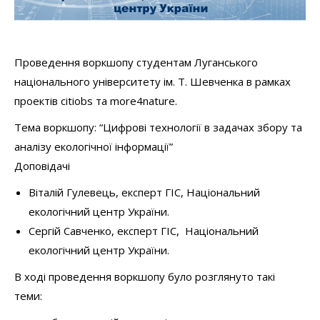
Проведення воркшопу студентам Луганського
національного університету ім. Т. Шевченка в рамках
проектів citiobs та more4nature.
Тема воркшопу: “Цифрові технології в задачах збору та
аналізу екологічної інформації”
Доповідачі
Віталій Гулевець, експерт ГІС, Національний
екологічний центр України.
Сергій Савченко, експерт ГІС, Національний
екологічний центр України.
В ході проведення воркшопу було розглянуто такі
теми: