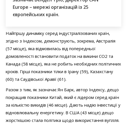
Europe – мережі організацій із 25
європейських країн.
Найгіршу динаміку серед індустріалізованих країн,
згідно з Індексом, демонструють, зокрема, Австралія
(57 місце), яка відмовилась від попередньої
домовленості встановити податок на викини СО2 та
Канада (58 місце), яка не робить необхідних політичних
кроків. Гірші показники тілки в Ірану (59), Казахстану
(60) та Саудівської Аравії (61).
Разом з тим, як зазначає Ян Барк, автор Індексу, дещо
покращив показники Китай, який є лідером серед країн
за кількістю викидів (46 місце). Дають надію інвестиції у
відновлювальну енергетику. В США (43 місце) дещо
жорсткішою стала політика щодо використання вугілля.