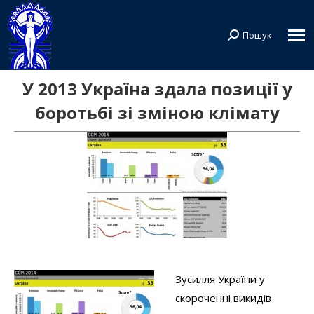
Пошук
Search:
У 2013 Україна здала позиції у
боротьбі зі зміною клімату
Зусилля України у
скороченні викидів