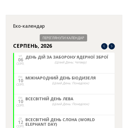
Еко-календар
ПЕРЕГЛЯНУТИ КАЛЕНДАР
СЕРПЕНЬ, 2026
ЧТ.
ДЕНЬ ДІЙ ЗА ЗАБОРОНУ ЯДЕРНОЇ ЗБРОЇ
06
(Цілий День: Четвер)
СЕРП.
ПН.
МІЖНАРОДНИЙ ДЕНЬ БІОДИЗЕЛЯ
10
(Цілий День: Понеділок)
СЕРП.
ПН.
ВСЕСВІТНІЙ ДЕНЬ ЛЕВА
10
(Цілий День: Понеділок)
СЕРП.
СР.
ВСЕСВІТНІЙ ДЕНЬ СЛОНА (WORLD
12
ELEPHANT DAY)
СЕРП.