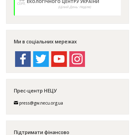
ЕКОЛОГІЧНОГО ЦЕНТРУ УКРАЇНИ
СЕРП.
(Цілий День: Неділя)
Ми в соціальних мережах
facebook
twitter
youtube
instagram
Прес-центр НЕЦУ
press@gw.necu.org.ua
Підтримати фінансово