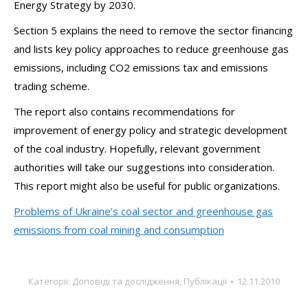
Energy Strategy by 2030.
Section 5 explains the need to remove the sector financing
and lists key policy approaches to reduce greenhouse gas
emissions, including CO2 emissions tax and emissions
trading scheme.
The report also contains recommendations for
improvement of energy policy and strategic development
of the coal industry. Hopefully, relevant government
authorities will take our suggestions into consideration.
This report might also be useful for public organizations.
Problems of Ukraine’s coal sector and greenhouse gas
emissions from coal mining and consumption
Категорії:
Доповіді та дослідження
,
Публікації
12.11.2010