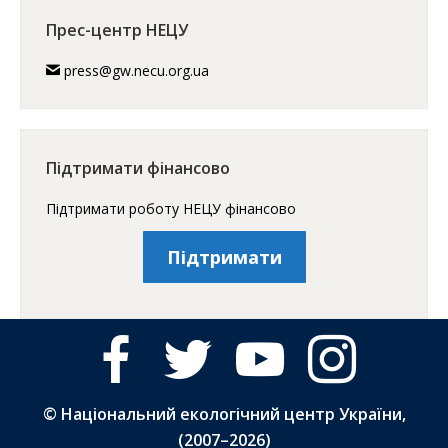
Прес-центр НЕЦУ
press@gw.necu.org.ua
Підтримати фінансово
Підтримати роботу НЕЦУ фінансово
Підтримати
facebook
twitter
youtube
instagram
© Національний екологічний центр України,
(2007–
2026)