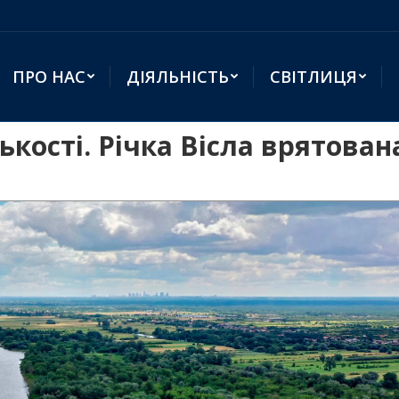
ПРО НАС
ДІЯЛЬНІСТЬ
СВІТЛИЦЯ
кості. Річка Вісла врятован