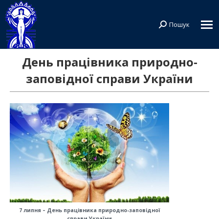
Пошук
Search:
День працівника природно-
заповідної справи України
7 липня – День працівника природно-заповідної
справи України