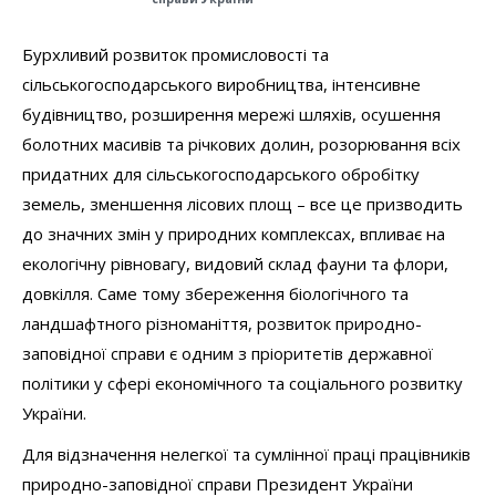
Бурхливий розвиток промисловості та
сільськогосподарського виробництва, інтенсивне
будівництво, розширення мережі шляхів, осушення
болотних масивів та річкових долин, розорювання всіх
придатних для сільськогосподарського обробітку
земель, зменшення лісових площ – все це призводить
до значних змін у природних комплексах, впливає на
екологічну рівновагу, видовий склад фауни та флори,
довкілля. Саме тому збереження біологічного та
ландшафтного різноманіття, розвиток природно-
заповідної справи є одним з пріоритетів державної
політики у сфері економічного та соціального розвитку
України.
Для відзначення нелегкої та сумлінної праці працівників
природно-заповідної справи Президент України