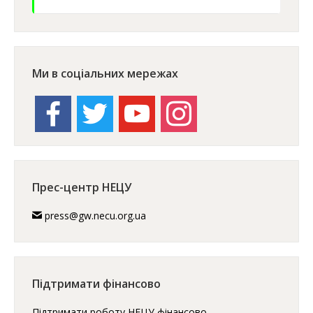
Ми в соціальних мережах
facebook
twitter
youtube
instagram
Прес-центр НЕЦУ
press@gw.necu.org.ua
Підтримати фінансово
Підтримати роботу НЕЦУ фінансово