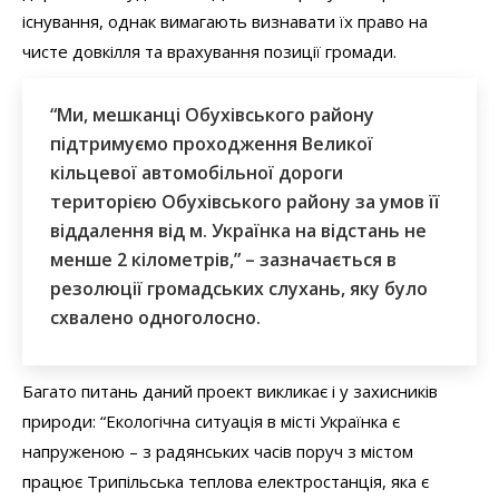
існування, однак вимагають визнавати їх право на
чисте довкілля та врахування позиції громади.
“Ми, мешканці Обухівського району
підтримуємо проходження Великої
кільцевої автомобільної дороги
територією Обухівського району за умов її
віддалення від м. Українка на відстань не
менше 2 кілометрів,” – зазначається в
резолюції громадських слухань, яку було
схвалено одноголосно.
Багато питань даний проект викликає і у захисників
природи: “Екологічна ситуація в місті Українка є
напруженою – з радянських часів поруч з містом
працює Трипільська теплова електростанція, яка є