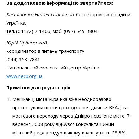
За додатковою інформацією звертайтеся:
Касьянович Наталія Павлівна
, Секретар міської ради м.
Українка,
тел. (04472) 2-1466, моб. (097) 549-3804;
Юрій Урбанський
,
Координатор з питань транспорту
(044) 353-7841
Національний екологічний центр України
www.necu.org.ua
Примітки для редакторів:
Мешканці міста Українка вже неодноразово
протестували проти проходження ділянки ВКАД та
мостового переходу через Дніпро повз їхне місто. 7
вересня 2008 року відбувся консультаційний
місцевий референдум в якому взяло участь 58,3%