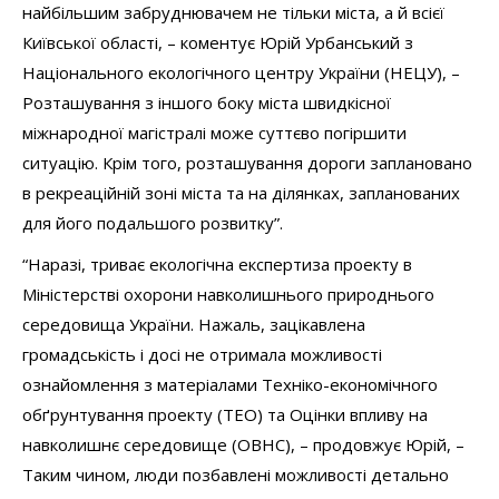
найбільшим забруднювачем не тільки міста, а й всієї
Київської області, – коментує Юрій Урбанський з
Національного екологічного центру України (НЕЦУ), –
Розташування з іншого боку міста швидкісної
міжнародної магістралі може суттєво погіршити
ситуацію. Крім того, розташування дороги заплановано
в рекреаційній зоні міста та на ділянках, запланованих
для його подальшого розвитку”.
“Наразі, триває екологічна експертиза проекту в
Міністерстві охорони навколишнього природнього
середовища України. Нажаль, зацікавлена
громадськість і досі не отримала можливості
ознайомлення з матеріалами Техніко-економічного
обґрунтування проекту (ТЕО) та Оцінки впливу на
навколишнє середовище (ОВНС), – продовжує Юрій, –
Таким чином, люди позбавлені можливості детально