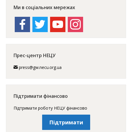
Ми в соціальних мережах
facebook
twitter
youtube
instagram
Прес-центр НЕЦУ
press@gw.necu.org.ua
Підтримати фінансово
Підтримати роботу НЕЦУ фінансово
Підтримати