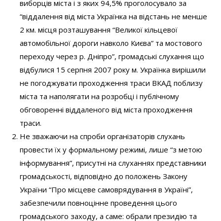
виборців міста і з яких 94,5% проголосувало за
“віддалення від міста Українка на відстань не менше
2 км. місця розташування “Великої кільцевої
автомобільної дороги навколо Києва” та мостового
переходу через р. Дніпро”, громадські слухання що
відбулися 15 серпня 2007 року м. Українка вирішили
не погоджувати проходження траси ВКАД поблизу
міста та наполягати на розробці і публічному
обговоренні віддаленого від міста проходження
траси.
Не зважаючи на спроби організаторів слухань
провести їх у формальному режимі, лише “з метою
інформування”, присутні на слуханнях представники
громадськості, відповідно до положень Закону
України “Про місцеве самоврядування в Україні”,
забезпечили повноцінне проведення цього
громадського заходу, а саме: обрали президію та