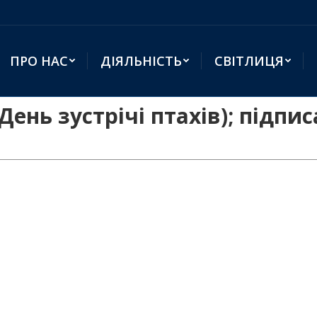
ПРО НАС
ДІЯЛЬНІСТЬ
СВІТЛИЦЯ
ень зустрічі птахів); підп