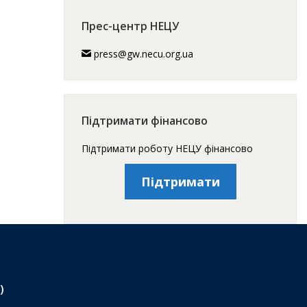
Прес-центр НЕЦУ
press@gw.necu.org.ua
Підтримати фінансово
Підтримати роботу НЕЦУ фінансово
Підтримати
)