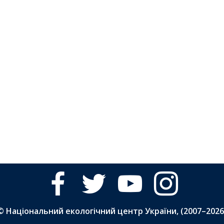
facebook
twitter
youtube
instagram
© Національний екологічний центр України, (2007–
2026