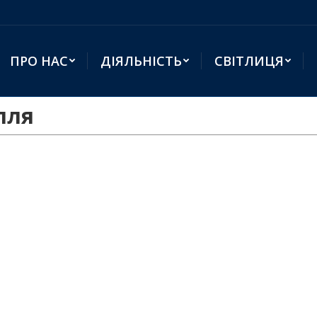
ПРО НАС
ДІЯЛЬНІСТЬ
СВІТЛИЦЯ
лля