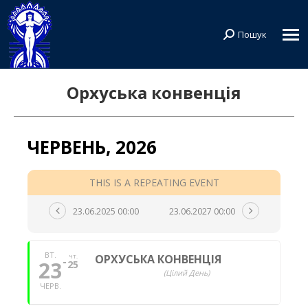
Пошук
Search:
Орхуська конвенція
ЧЕРВЕНЬ, 2026
THIS IS A REPEATING EVENT
23.06.2025 00:00
23.06.2027 00:00
ВТ.
ОРХУСЬКА КОНВЕНЦІЯ
ЧТ.
23
25
(Цілий День)
ЧЕРВ.