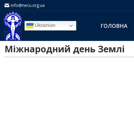
info@necu.org.ua
ГОЛОВНА
Ukrainian
Міжнародний день Землі