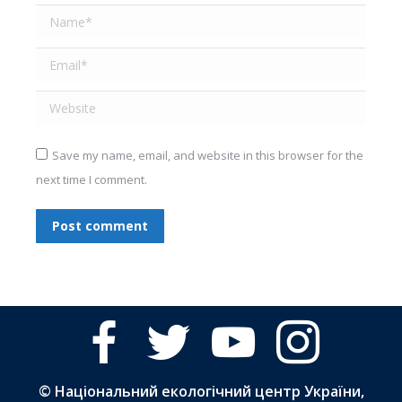
Name *
Email *
Website
Save my name, email, and website in this browser for the
next time I comment.
Post comment
facebook
twitter
youtube
instagram
© Національний екологічний центр України,