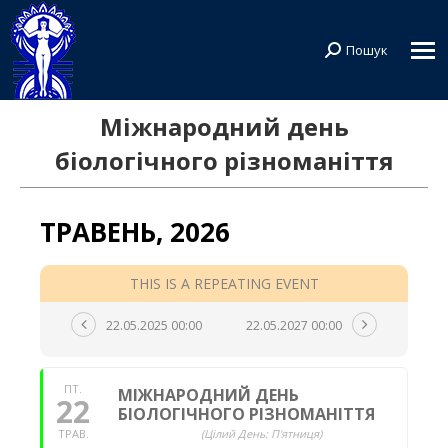
Пошук
Search:
Міжнародний день
біологічного різноманіття
ТРАВЕНЬ, 2026
THIS IS A REPEATING EVENT
22.05.2025 00:00
22.05.2027 00:00
ПТ.
МІЖНАРОДНИЙ ДЕНЬ
22
БІОЛОГІЧНОГО РІЗНОМАНІТТЯ
ТРАВ.
(Цілий День: П'ятниця)